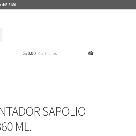
) 446-6486
S/
0.00
0 artículos
NTADOR SAPOLIO
60 ML.