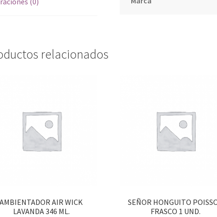
Marca
raciones (0)
oductos relacionados
AMBIENTADOR AIR WICK
SEÑOR HONGUITO POISS
LAVANDA 346 ML.
FRASCO 1 UND.