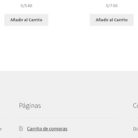
S/
5.80
S/
7.50
Añadir al Carrito
Añadir al Carrito
Páginas
C
Carrito de compras
r
Di