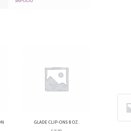
SAPOLIO
ON
GLADE CLIP-ONS 8 OZ.
S/
6.90