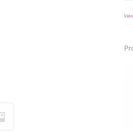
Valo
Pr