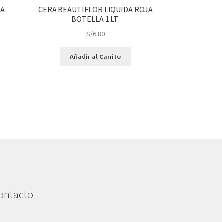
DA
CERA BEAUTIFLOR LIQUIDA ROJA
BOTELLA 1 LT.
S/
6.80
Añadir al Carrito
ontacto