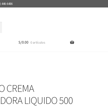
) 446-6486
S/
0.00
0 artículos
O CREMA
ADORA LIQUIDO 500