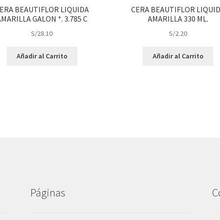
ERA BEAUTIFLOR LIQUIDA
CERA BEAUTIFLOR LIQUI
AMARILLA GALON *. 3.785 C
AMARILLA 330 ML.
S/
28.10
S/
2.20
Añadir al Carrito
Añadir al Carrito
Páginas
C