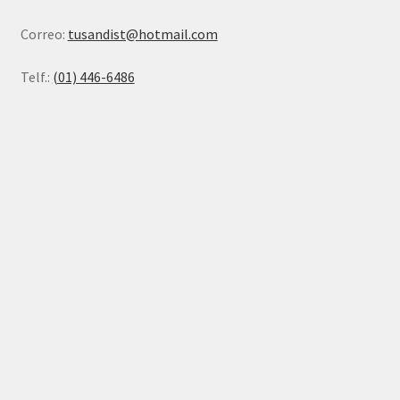
Correo:
tusandist@hotmail.com
Telf.:
(01) 446-6486