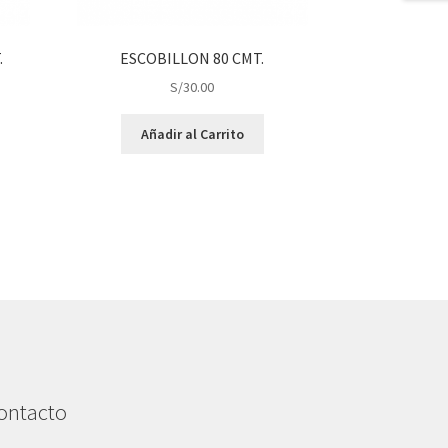
.
ESCOBILLON 80 CMT.
S/
30.00
Añadir al Carrito
ontacto