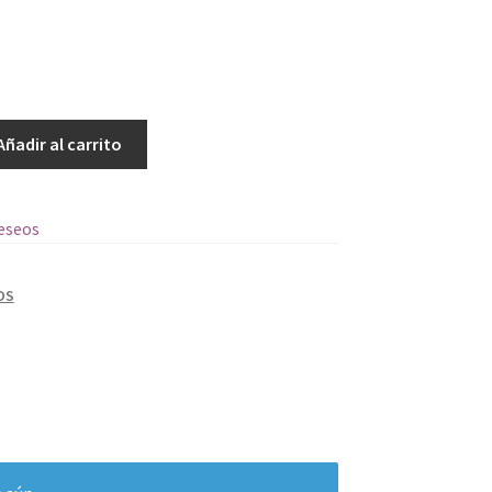
Añadir al carrito
deseos
OS