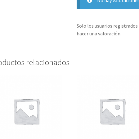
No hay valoraciones
Solo los usuarios registrado
hacer una valoración.
oductos relacionados