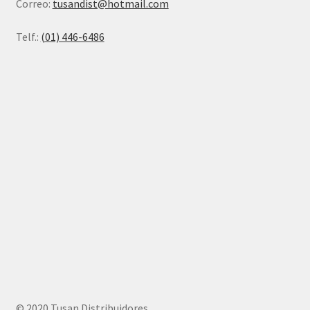
Correo:
tusandist@hotmail.com
Telf.:
(01) 446-6486
© 2020 Tusan Distribuidores