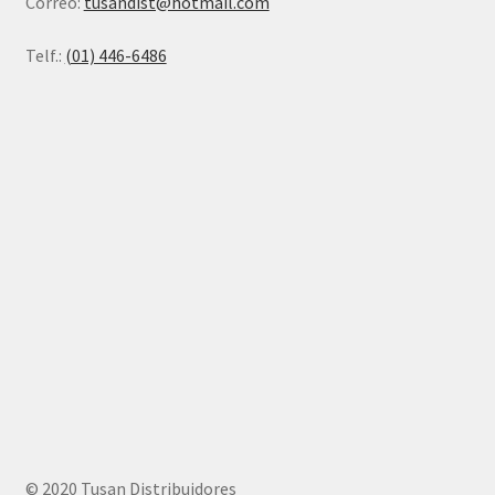
Correo:
tusandist@hotmail.com
Telf.:
(01) 446-6486
© 2020 Tusan Distribuidores