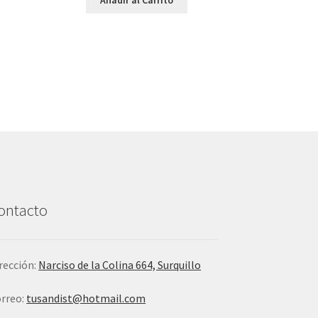
ontacto
rección:
Narciso de la Colina 664, Surquillo
rreo:
tusandist@hotmail.com