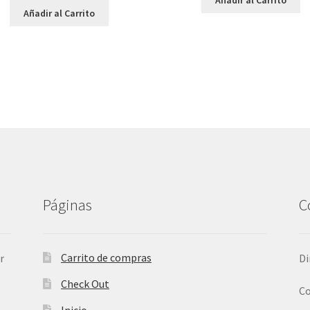
Añadir al Carrito
Páginas
C
Carrito de compras
r
Di
Check Out
Co
Inicio