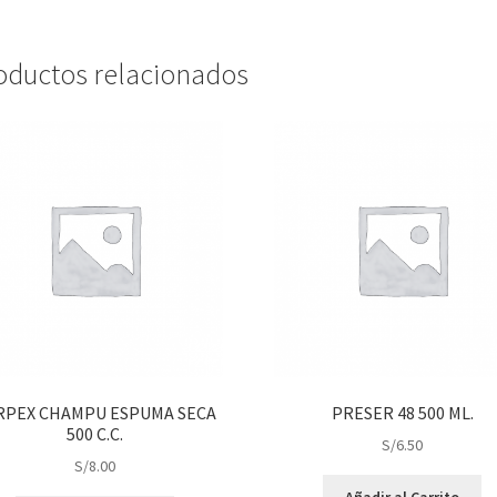
oductos relacionados
RPEX CHAMPU ESPUMA SECA
PRESER 48 500 ML.
500 C.C.
S/
6.50
S/
8.00
Añadir al Carrito