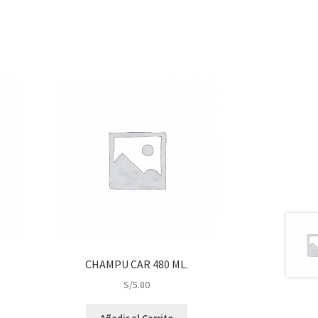
CHAMPU CAR 480 ML.
S/
5.80
Añadir al Carrito