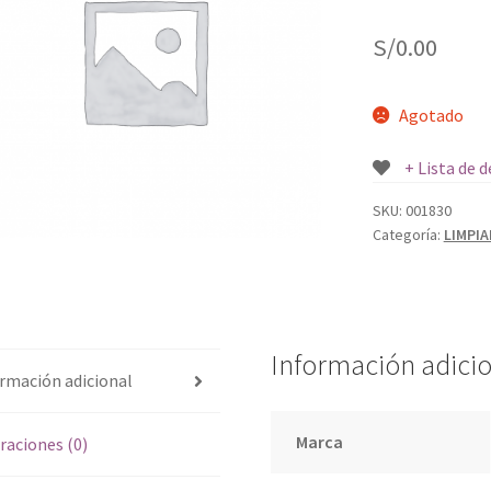
S/
0.00
Agotado
+ Lista de 
SKU:
001830
Categoría:
LIMPI
Información adici
rmación adicional
Marca
raciones (0)