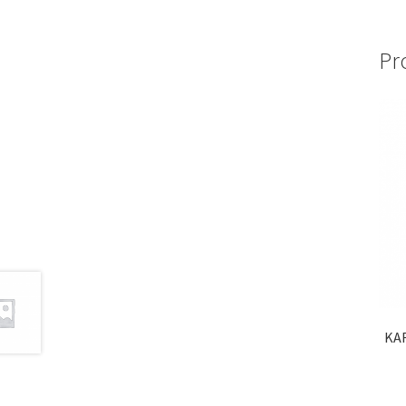
Pr
KA