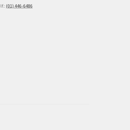
lf.:
(01) 446-6486