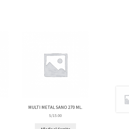
MULTI METAL SANO 270 ML.
S/
15.00
Añadir al Carrito