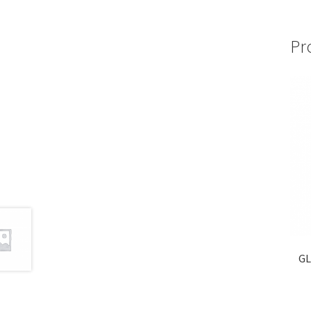
Pr
GL