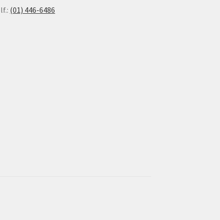
lf.:
(01) 446-6486