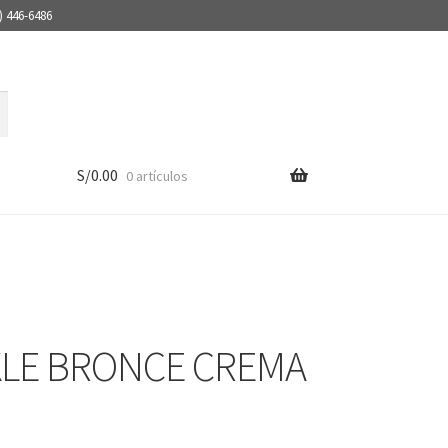
) 446-6486
S/
0.00
0 artículos
LE BRONCE CREMA