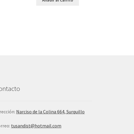
ontacto
rección:
Narciso de la Colina 664, Surquillo
rreo:
tusandist@hotmail.com