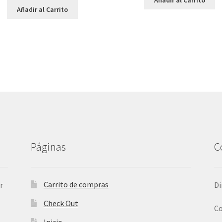
Añadir al Carrito
Páginas
C
Carrito de compras
r
Di
Check Out
Co
Inicio