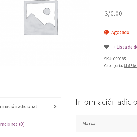
S/
0.00
Agotado
+ Lista de 
SKU:
000885
Categoría:
LIMPI
Información adici
rmación adicional
Marca
raciones (0)