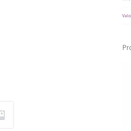
Valo
Pr