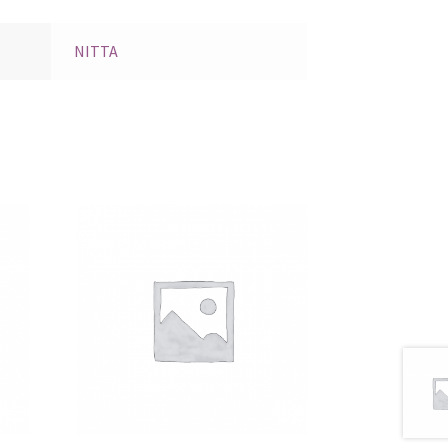
NITTA