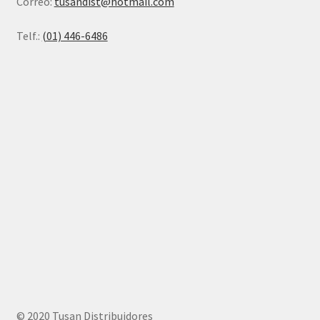
Correo:
tusandist@hotmail.com
Telf.:
(01) 446-6486
© 2020 Tusan Distribuidores