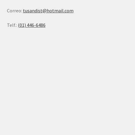
Correo:
tusandist@hotmail.com
Telf.:
(01) 446-6486