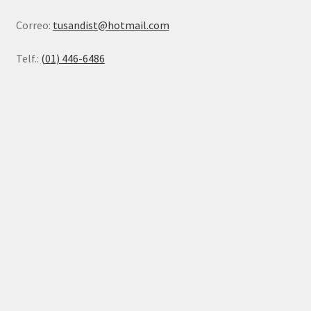
Correo:
tusandist@hotmail.com
Telf.:
(01) 446-6486