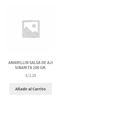
AMARILLIN SALSA DE AJI
SIBARITA 100 GR.
S/
2.20
Añadir al Carrito