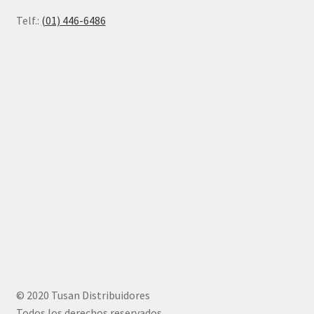
Telf.:
(01) 446-6486
© 2020 Tusan Distribuidores
Todos los derechos reservados