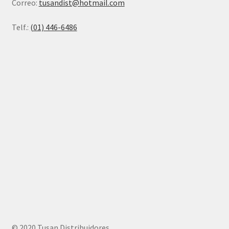
Correo:
tusandist@hotmail.com
Telf.:
(01) 446-6486
© 2020 Tusan Distribuidores