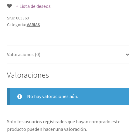
GR.
+ Lista de deseos
cantidad
SKU:
005369
Categoría:
VARIAS
Valoraciones (0)
Valoraciones
No hay valoraciones aún.
Solo los usuarios registrados que hayan comprado este
producto pueden hacer una valoración.