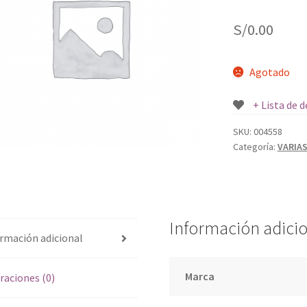
S/
0.00
Agotado
+ Lista de 
SKU:
004558
Categoría:
VARIA
Información adici
rmación adicional
Marca
raciones (0)