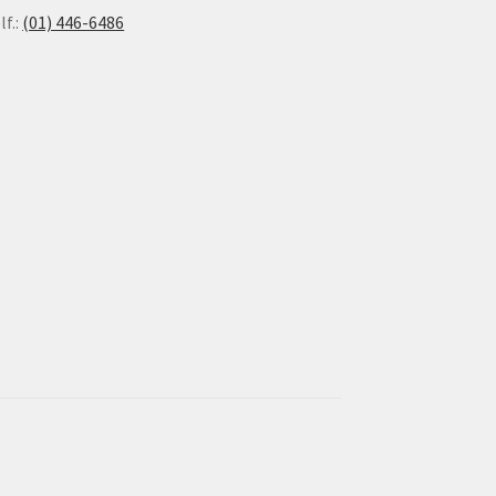
lf.:
(01) 446-6486