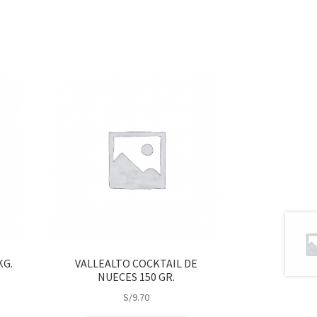
KG.
VALLEALTO COCKTAIL DE
NUECES 150 GR.
S/
9.70