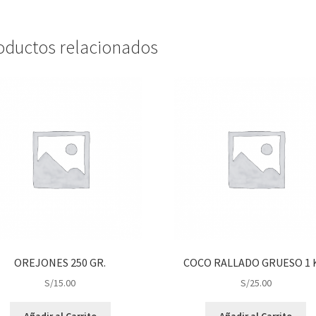
oductos relacionados
OREJONES 250 GR.
COCO RALLADO GRUESO 1 
S/
15.00
S/
25.00
Añadir al Carrito
Añadir al Carrito