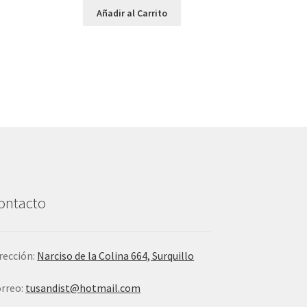
Añadir al Carrito
ontacto
rección:
Narciso de la Colina 664, Surquillo
rreo:
tusandist@hotmail.com