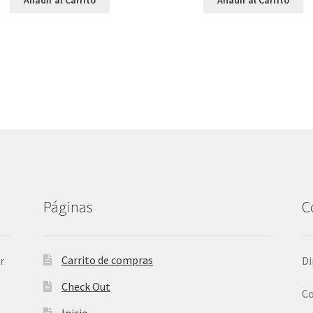
Páginas
C
Carrito de compras
r
Di
Check Out
Co
Inicio