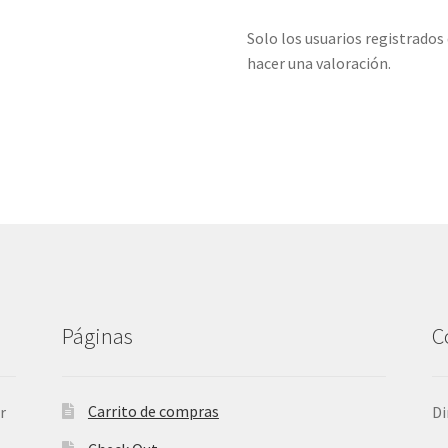
Solo los usuarios registrado
hacer una valoración.
Páginas
C
Carrito de compras
r
Di