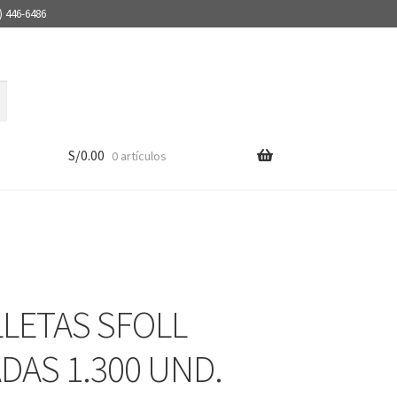
) 446-6486
S/
0.00
0 artículos
LLETAS SFOLL
DAS 1.300 UND.