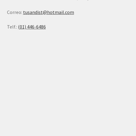
Correo:
tusandist@hotmail.com
Telf.:
(01) 446-6486