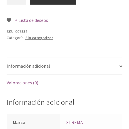
XTREMA
25
MM
+ Lista de deseos
cantidad
SKU:
007832
Categoría:
Sin categorizar
Información adicional
Valoraciones (0)
Información adicional
Marca
XTREMA