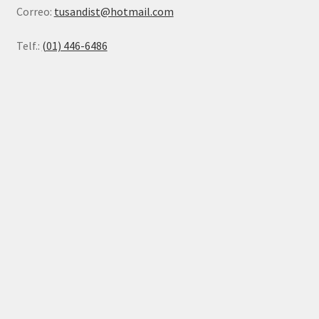
Correo:
tusandist@hotmail.com
Telf.:
(01) 446-6486