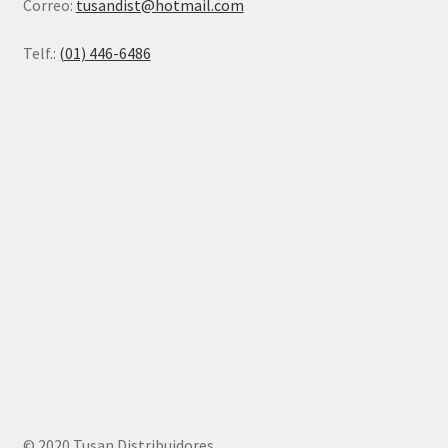
Correo:
tusandist@hotmail.com
Telf.:
(01) 446-6486
© 2020 Tusan Distribuidores