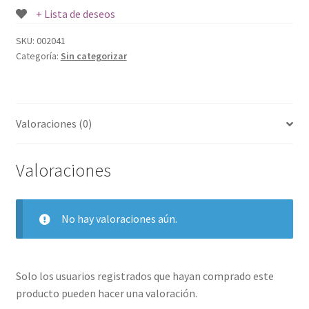
UND.
+ Lista de deseos
cantidad
SKU:
002041
Categoría:
Sin categorizar
Valoraciones (0)
Valoraciones
No hay valoraciones aún.
Solo los usuarios registrados que hayan comprado este
producto pueden hacer una valoración.