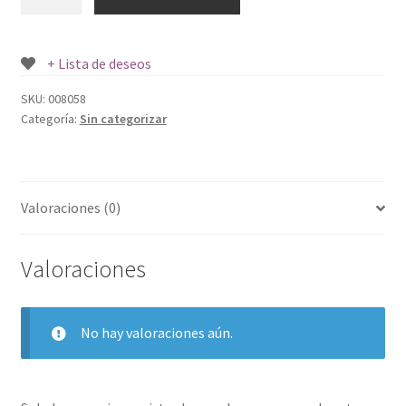
DESCARTABLES
1
UND.
+ Lista de deseos
cantidad
SKU:
008058
Categoría:
Sin categorizar
Valoraciones (0)
Valoraciones
No hay valoraciones aún.