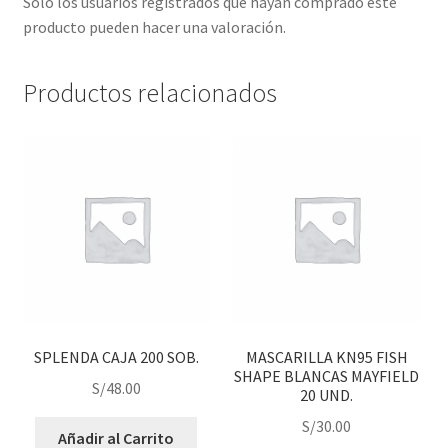
Solo los usuarios registrados que hayan comprado este
producto pueden hacer una valoración.
Productos relacionados
SPLENDA CAJA 200 SOB.
MASCARILLA KN95 FISH
SHAPE BLANCAS MAYFIELD
S/
48.00
20 UND.
S/
30.00
Añadir al Carrito