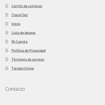
Carrito de compras
Check Out
Inicio
Lista de deseos
Mi Cuenta
Política de Privacidad
Términos de servicio
Tienda Online
Contacto