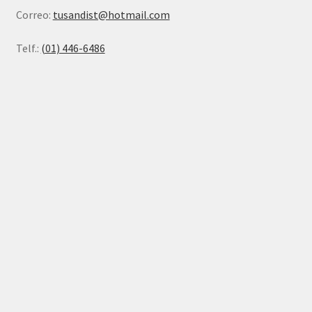
Correo:
tusandist@hotmail.com
Telf.:
(01) 446-6486