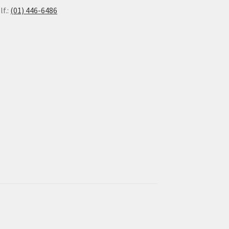
lf.:
(01) 446-6486