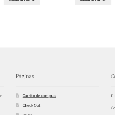
Páginas
C
Carrito de compras
r
Di
Check Out
Co
Inicio