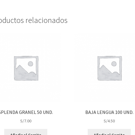
oductos relacionados
SPLENDA GRANEL 50 UND.
BAJA LENGUA 100 UND.
S/
7.00
S/
4.50
Añadir al Carrito
Añadir al Carrito