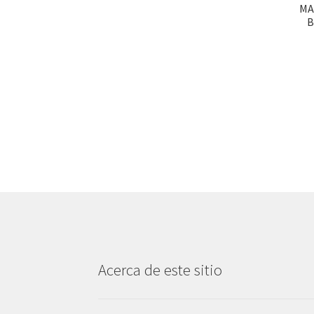
MA
B
Acerca de este sitio