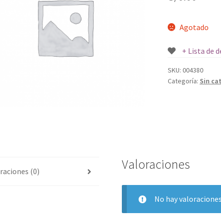
Agotado
+ Lista de 
SKU:
004380
Categoría:
Sin ca
Valoraciones
raciones (0)
No hay valoraciones