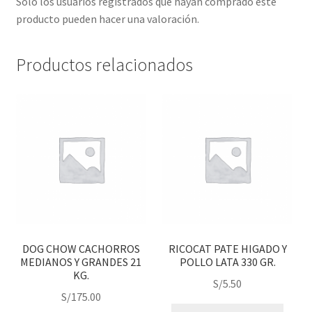
Solo los usuarios registrados que hayan comprado este
producto pueden hacer una valoración.
Productos relacionados
DOG CHOW CACHORROS
RICOCAT PATE HIGADO Y
MEDIANOS Y GRANDES 21
POLLO LATA 330 GR.
KG.
S/
5.50
S/
175.00