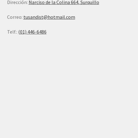
Dirección:
Narciso de la Colina 664, Surquillo
Correo:
tusandist@hotmail.com
Telf.:
(01) 446-6486