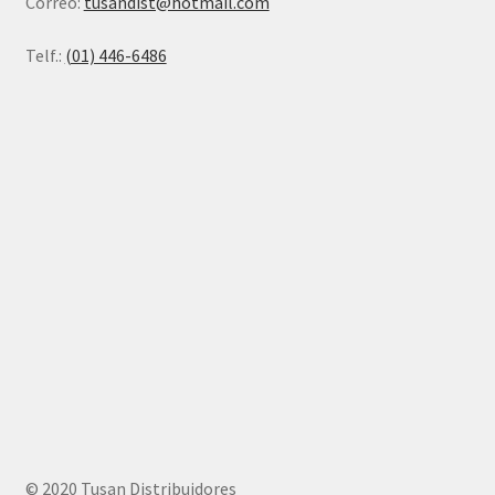
Correo:
tusandist@hotmail.com
Telf.:
(01) 446-6486
© 2020 Tusan Distribuidores