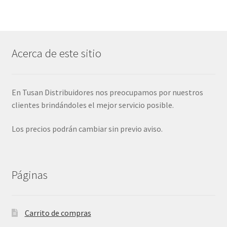
Acerca de este sitio
En Tusan Distribuidores nos preocupamos por nuestros
clientes brindándoles el mejor servicio posible.
Los precios podrán cambiar sin previo aviso.
Páginas
Carrito de compras